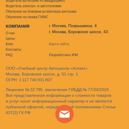
Водитель категории AI (квадроцикл)
Водитель электро- и автотележки
Обучение на боковом штабелере ричтраке
Обучение на права ГИМС
г. Москва, Покрышкина, 4
КОМПАНИЯ
г. Москва, Боровское шоссе, 43
О нас
Цены
Блог
Карта сайта
Контакты
FAQ
Разработано IPM
ООО «Учебный центр Автошкола «Аспект».
Москва, Боровское шоссе, д. 51 стр. 1
ОГРН: 1 117 746 931 807
Лицензия № 32 795, заключение ГИБДД № 77/34/2019
Вся представленная информация о стоимости товаров
и услуг носит информационный характер и не является
публичной офертой, определяемой положениями Статьи
437(2) ГК РФ