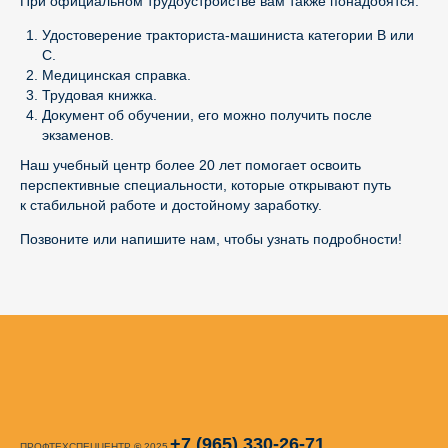
При официальном трудоустройстве вам также понадобятся:
Удостоверение тракториста-машиниста категории В или
С.
Медицинская справка.
Трудовая книжка.
Документ об обучении, его можно получить после
экзаменов.
Наш учебный центр более 20 лет помогает освоить
перспективные специальности, которые открывают путь
к стабильной работе и достойному заработку.
Позвоните или напишите нам, чтобы узнать подробности!
+7 (965) 330-26-71
ПРОФТЕХСПЕЦЦЕНТР
©
2025