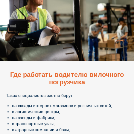
Где работать водителю вилочного
погрузчика
Таких специалистов охотно берут:
на склады интернет-магазинов и розничных сетей;
в логистические центры;
на заводы и фабрики;
в транспортные узлы;
в аграрные компании и базы;