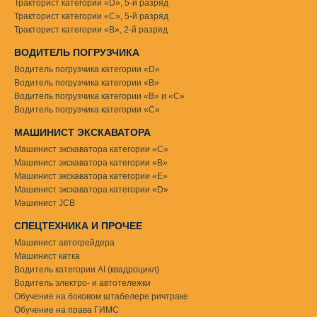
Тракторист категории «D», 5-й разряд
Тракторист категории «С», 5-й разряд
Тракторист категории «В», 2-й разряд
ВОДИТЕЛЬ ПОГРУЗЧИКА
Водитель погрузчика категории «D»
Водитель погрузчика категории «В»
Водитель погрузчика категории «В» и «С»
Водитель погрузчика категории «С»
МАШИНИСТ ЭКСКАВАТОРА
Машинист экскаватора категории «С»
Машинист экскаватора категории «В»
Машинист экскаватора категории «Е»
Машинист экскаватора категории «D»
Машинист JCB
СПЕЦТЕХНИКА И ПРОЧЕЕ
Машинист автогрейдера
Машинист катка
Водитель категории AI (квадроцикл)
Водитель электро- и автотележки
Обучение на боковом штабелере ричтраке
Обучение на права ГИМС