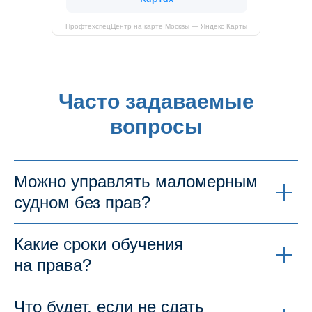
ПрофтехспецЦентр на карте Москвы — Яндекс Карты
Часто задаваемые
вопросы
Можно управлять маломерным
судном без прав?
Какие сроки обучения
на права?
Что будет, если не сдать