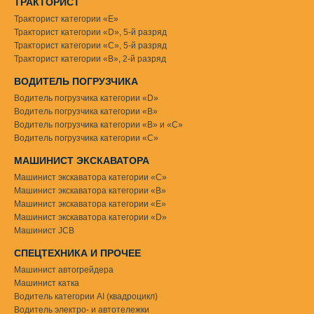
ТРАКТОРИСТ
Тракторист категории «Е»
Тракторист категории «D», 5-й разряд
Тракторист категории «С», 5-й разряд
Тракторист категории «В», 2-й разряд
ВОДИТЕЛЬ ПОГРУЗЧИКА
Водитель погрузчика категории «D»
Водитель погрузчика категории «В»
Водитель погрузчика категории «В» и «С»
Водитель погрузчика категории «С»
МАШИНИСТ ЭКСКАВАТОРА
Машинист экскаватора категории «С»
Машинист экскаватора категории «В»
Машинист экскаватора категории «Е»
Машинист экскаватора категории «D»
Машинист JCB
СПЕЦТЕХНИКА И ПРОЧЕЕ
Машинист автогрейдера
Машинист катка
Водитель категории AI (квадроцикл)
Водитель электро- и автотележки