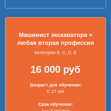
Машинист экскаватора +
любая вторая профессия
Категории B, С, D, E
16 000 руб
Возраст для обучения:
С 17 лет
Срок обучения:
1−1,5 месяца