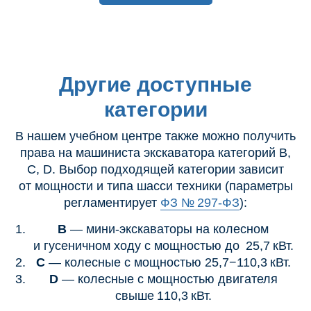
Другие доступные
категории
В нашем учебном центре также можно получить
права на машиниста экскаватора категорий B,
C, D. Выбор подходящей категории зависит
от мощности и типа шасси техники (параметры
регламентирует
ФЗ № 297-ФЗ
):
B
— мини‑экскаваторы на колесном
и гусеничном ходу с мощностью до 25,7 кВт.
C
— колесные с мощностью 25,7−110,3 кВт.
D
— колесные с мощностью двигателя
свыше 110,3 кВт.