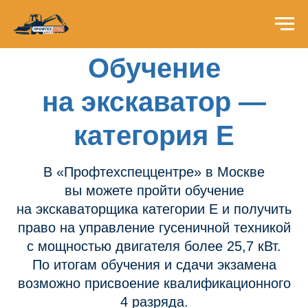
Обучение
на экскаватор —
категория Е
В «Профтехспеццентре» в Москве
вы можете пройти обучение
на экскаваторщика категории E и получить
право на управление гусеничной техникой
с мощностью двигателя более 25,7 кВт.
По итогам обучения и сдачи экзамена
возможно присвоение квалификационного
4 разряда.