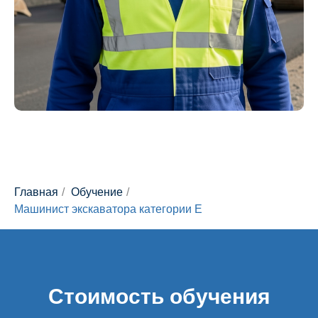
Главная
/
Обучение
/
Машинист экскаватора категории Е
Стоимость обучения