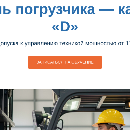
ь погрузчика — к
«D»
опуска к управлению техникой мощностью от 1
ЗАПИСАТЬСЯ НА ОБУЧЕНИЕ