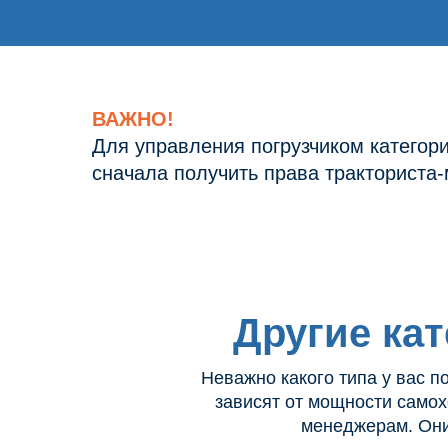
ВАЖНО!
Для управления погрузчиком категори
сначала получить права тракториста
Другие кат
Неважно какого типа у вас п
зависят от мощности самох
менеджерам. Они