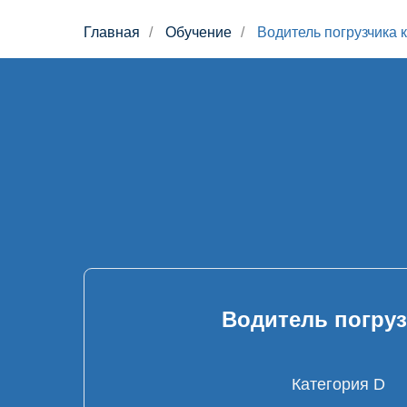
Главная
/
Обучение
/
Водитель погрузчика 
Водитель погруз
Категория D