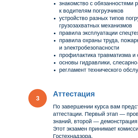
знакомство с обязанностями 
к водителям погрузчиков
устройство разных типов погр
грузозахватных механизмов
правила эксплуатации спецте
правила охраны труда, пожар
и электробезопасности
профилактика травматизма и 
основы гидравлики, слесарно
регламент технического обсл
Аттестация
По завершении курса вам предст
аттестации. Первый этап — про
знаний, второй — демонстрация
Этот экзамен принимает комисси
Гостехнадзора.