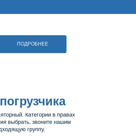
ПОДРОБНЕЕ
 погрузчика
ляторный. Категории в правах
ния выбрать, звоните нашим
дходящую группу.