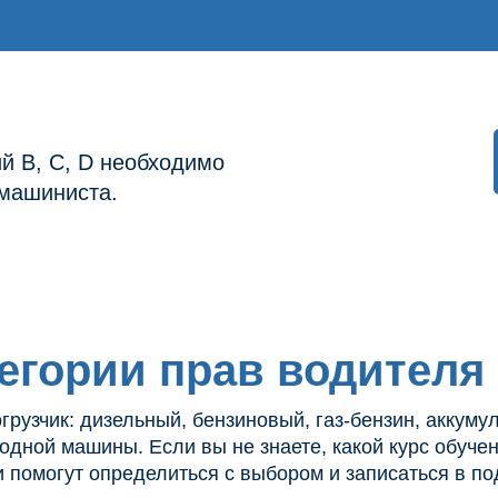
й B, C, D необходимо
-машиниста.
егории прав водителя
огрузчик: дизельный, бензиновый, газ-бензин, аккуму
одной машины. Если вы не знаете, какой курс обуче
 помогут определиться с выбором и записаться в по