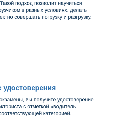
 Такой подход позволит научиться
рузчиком в разных условиях, делать
ктно совершать погрузку и разгрузку.
е удостоверения
экзамены, вы получите удостоверение
кториста с отметкой «водитель
 соответствующей категорией.