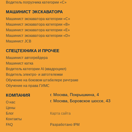
Водитель погрузчика категории «С»
МАШИНИСТ ЭКСКАВАТОРА
Машинист экскаватора категории «С»
Машинист экскаватора категории «В»
Машинист экскаватора категории «Е»
Машинист экскаватора категории «D»
Машинист JCB
СПЕЦТЕХНИКА И ПРОЧЕЕ
Машинист автогрейдера
Машинист катка
Водитель категории AI (квадроцикл)
Водитель электро- и автотележки
Обучение на боковом штабелере ричтраке
Обучение на права ГИМС
г. Москва, Покрышкина, 4
КОМПАНИЯ
г. Москва, Боровское шоссе, 43
О нас
Цены
Блог
Карта сайта
Контакты
FAQ
Разработано IPM