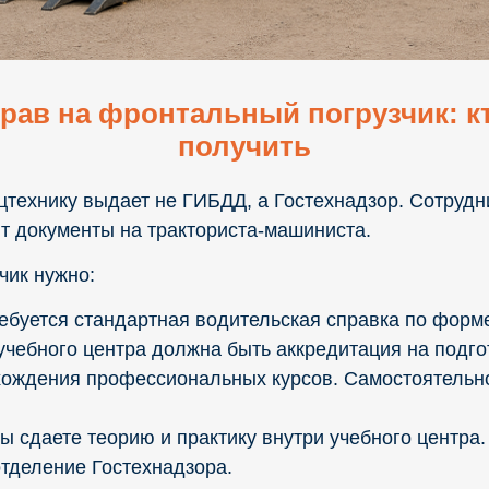
рав на фронтальный погрузчик: кт
получить
цтехнику выдает не ГИБДД, а Гостехнадзор. Сотрудн
 документы на тракториста-машиниста.
чик нужно:
буется стандартная водительская справка по форме 
учебного центра должна быть аккредитация на подго
хождения профессиональных курсов. Самостоятельно
ы сдаете теорию и практику внутри учебного центра
отделение Гостехнадзора.