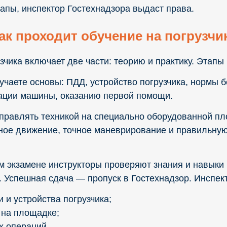
тапы, инспектор Гостехнадзора выдаст права.
ак проходит обучение на погрузчи
чика включает две части: теорию и практику. Этапы
учаете основы: ПДД, устройство погрузчика, нормы 
ации машины, оказанию первой помощи.
 управлять техникой на специально оборудованной п
ное движение, точное маневрирование и правильную
м экзамене инструкторы проверяют знания и навыки 
. Успешная сдача — пропуск в Гостехнадзор. Инспек
 и устройства погрузчика;
 на площадке;
х операций.