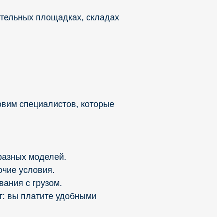
ительных площадках, складах
вим специалистов, которые
разных моделей.
чие условия.
ания с грузом.
т: вы платите удобными