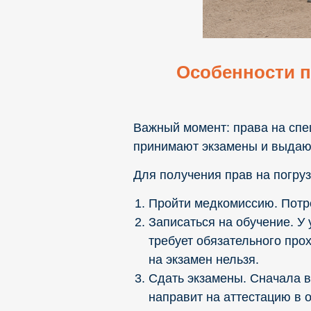
Особенности п
Важный момент: права на спе
принимают экзамены и выдают
Для получения прав на погруз
Пройти медкомиссию. Потре
Записаться на обучение. У 
требует обязательного про
на экзамен нельзя.
Сдать экзамены. Сначала в
направит на аттестацию в 