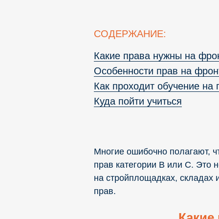
СОДЕРЖАНИЕ:
Какие права нужны на фро
Особенности прав на фронт
Как проходит обучение на 
Куда пойти учиться
Многие ошибочно полагают, ч
прав категории B или C. Это 
на стройплощадках, складах 
прав.
Какие