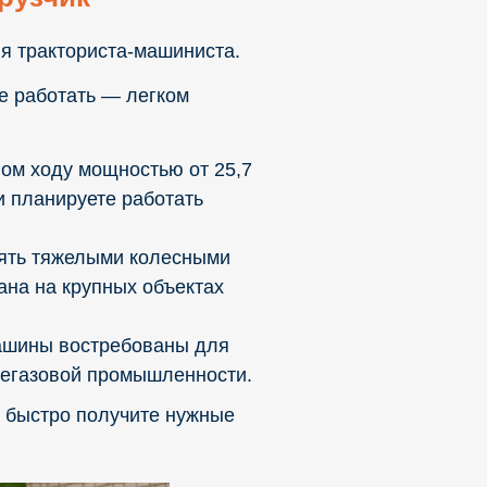
я тракториста-машиниста.
те работать — легком
ном ходу мощностью от 25,7
и планируете работать
лять тяжелыми колесными
ана на крупных объектах
машины востребованы для
фтегазовой промышленности.
ы быстро получите нужные