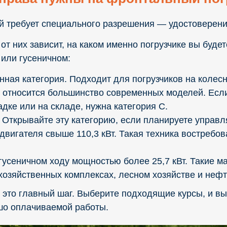
й требует специального разрешения — удостоверени
 от них зависит, на каком именно погрузчике вы буде
или гусеничном:
ная категория. Подходит для погрузчиков на колес
ссу относится большинство современных моделей. Есл
дке или на складе, нужна категория С.
Открывайте эту категорию, если планируете управ
двигателя свыше 110,3 кВт. Такая техника востребов
гусеничном ходу мощностью более 25,7 кВт. Такие 
охозяйственных комплексах, лесном хозяйстве и не
 это главный шаг. Выберите подходящие курсы, и в
шо оплачиваемой работы.