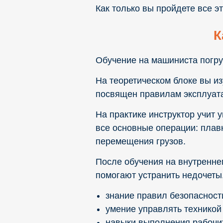
Как только вы пройдете все э
К
Обучение на машиниста погруз
На теоретическом блоке вы из
посвящен правилам эксплуат
На практике инструктор учит
все основные операции: плав
перемещения грузов.
После обучения на внутренне
помогают устранить недочеты
знание правил безопасности
умение управлять техникой
навыки выполнения рабочи