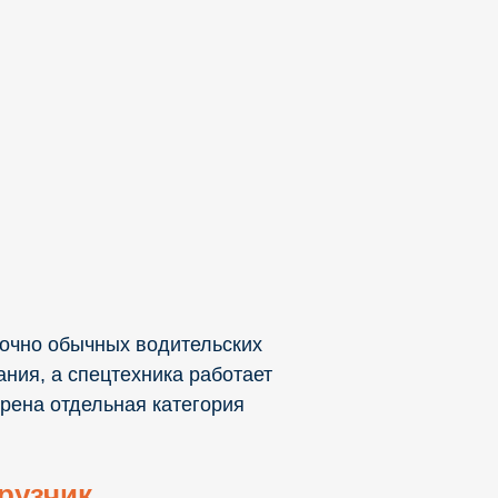
точно обычных водительских
ания, а спецтехника работает
рена отдельная категория
рузчик