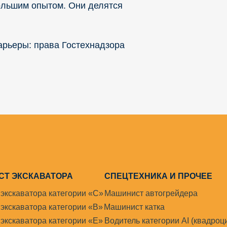
ольшим опытом. Они делятся
арьеры: права Гостехнадзора
Т ЭКСКАВАТОРА
СПЕЦТЕХНИКА И ПРОЧЕЕ
экскаватора категории «С»
Машинист автогрейдера
экскаватора категории «В»
Машинист катка
экскаватора категории «Е»
Водитель категории AI (квадроц