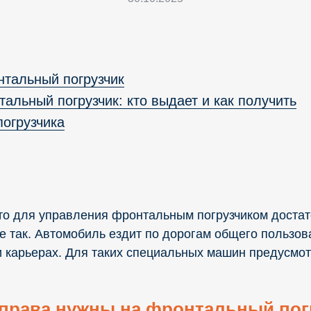
нтальный погрузчик
альный погрузчик: кто выдает и как получить
погрузчика
то для управления фронтальным погрузчиком доста
не так. Автомобиль ездит по дорогам общего пользов
и карьерах. Для таких специальных машин предусмот
 права нужны на фронтальный пог