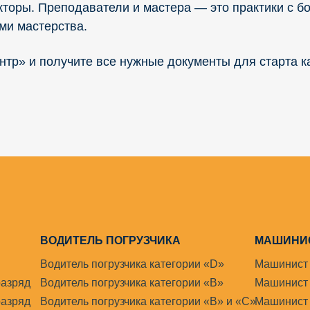
торы. Преподаватели и мастера — это практики с б
ми мастерства.
тр» и получите все нужные документы для старта к
ВОДИТЕЛЬ ПОГРУЗЧИКА
МАШИНИС
Водитель погрузчика категории «D»
Машинист 
разряд
Водитель погрузчика категории «В»
Машинист 
разряд
Водитель погрузчика категории «В» и «С»
Машинист 