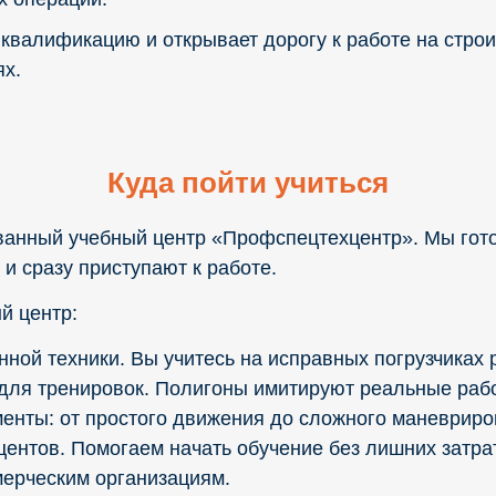
квалификацию и открывает дорогу к работе на стро
х.
Куда пойти учиться
ванный учебный центр «Профспецтехцентр». Мы гото
и сразу приступают к работе.
й центр:
ной техники. Вы учитесь на исправных погрузчиках 
ля тренировок. Полигоны имитируют реальные рабо
енты: от простого движения до сложного маневриров
центов. Помогаем начать обучение без лишних затра
мерческим организациям.