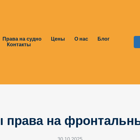
Права на судно
Цены
О нас
Блог
Контакты
 права на фронтальны
30.10.2025