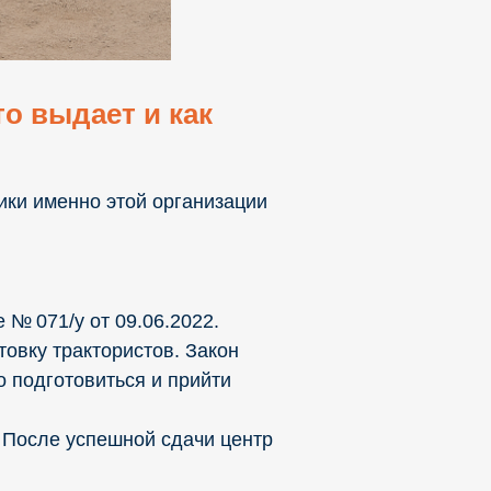
о выдает и как
ики именно этой организации
№ 071/у от 09.06.2022.
товку трактористов. Закон
 подготовиться и прийти
. После успешной сдачи центр