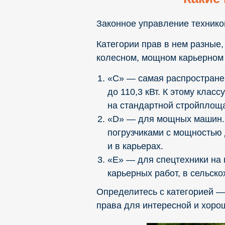
Законное управление технико
Категории прав в нем разные,
колесном, мощном карьерном 
«C» — самая распространен
до 110,3 кВт. К этому кла
на стандартной стройплоща
«D» — для мощных машин. 
погрузчиками с мощностью 
и в карьерах.
«E» — для спецтехники на 
карьерных работ, в сельск
Определитесь с категорией —
права для интересной и хоро