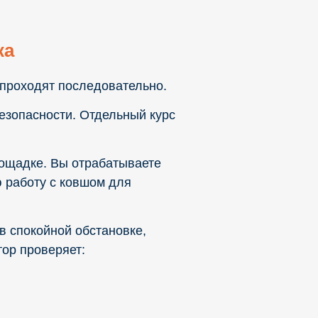
ка
 проходят последовательно.
безопасности. Отдельный курс
лощадке. Вы отрабатываете
 работу с ковшом для
в спокойной обстановке,
тор проверяет: