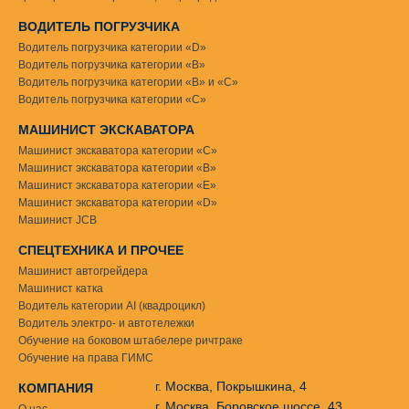
ВОДИТЕЛЬ ПОГРУЗЧИКА
Водитель погрузчика категории «D»
Водитель погрузчика категории «В»
Водитель погрузчика категории «В» и «С»
Водитель погрузчика категории «С»
МАШИНИСТ ЭКСКАВАТОРА
Машинист экскаватора категории «С»
Машинист экскаватора категории «В»
Машинист экскаватора категории «Е»
Машинист экскаватора категории «D»
Машинист JCB
СПЕЦТЕХНИКА И ПРОЧЕЕ
Машинист автогрейдера
Машинист катка
Водитель категории AI (квадроцикл)
Водитель электро- и автотележки
Обучение на боковом штабелере ричтраке
Обучение на права ГИМС
г. Москва, Покрышкина, 4
КОМПАНИЯ
г. Москва, Боровское шоссе, 43