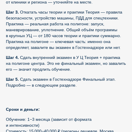
от клиники и региона — уточняйте на месте.
Шаг 3.
Откатать часы теории и практики Теория — правила
безопасности, устройство машины, ПДД для спецтехники.
Практика — реальная работа на полигоне: запуск,
маневрирование, уплотнение. Общий объём программы
в крупных УЦ — от 180 часов теории и практики суммарно.
Практика на полигоне — ключевая часть: именно она
определяет, завалите вы экзамен в Гостехнадзоре или нет.
Шаг 4.
Сдать внутренний экзамен в У Ц Теория + практика
на полигоне центра. Это не финальный экзамен, но завалить
его — значит продлить обучение.
Шаг 5.
Сдать экзамен в Гостехнадзоре Финальный этап.
Подробно — в следующем разделе.
Сроки и деньги:
Обучение: 1−3 месяца (зависит от формата
и интенсивности)
Стоимость: 15 000−40 000 ₽ (регионы дешевле, Москва