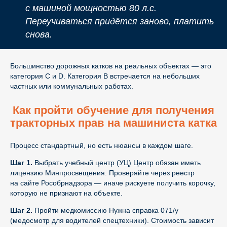
с машиной мощностью 80 л.с.
Переучиваться придётся заново, платить
снова.
Большинство дорожных катков на реальных объектах — это
категория C и D. Категория B встречается на небольших
частных или коммунальных работах.
Как пройти обучение для получения
тракторных прав на машиниста катка
Процесс стандартный, но есть нюансы в каждом шаге.
Шаг 1.
Выбрать учебный центр (УЦ) Центр обязан иметь
лицензию Минпросвещения. Проверяйте через реестр
на сайте Рособрнадзора — иначе рискуете получить корочку,
которую не признают на объекте.
Шаг 2.
Пройти медкомиссию Нужна справка 071/у
(медосмотр для водителей спецтехники). Стоимость зависит