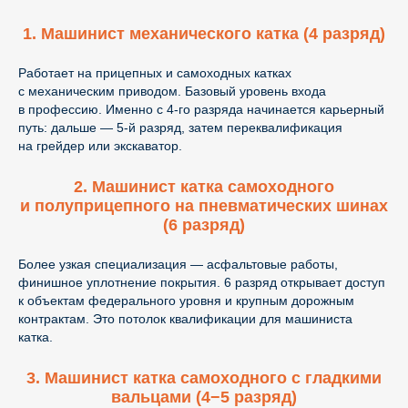
1. Машинист механического катка (4 разряд)
Работает на прицепных и самоходных катках
с механическим приводом. Базовый уровень входа
в профессию. Именно с 4-го разряда начинается карьерный
путь: дальше — 5-й разряд, затем переквалификация
на грейдер или экскаватор.
2. Машинист катка самоходного
и полуприцепного на пневматических шинах
(6 разряд)
Более узкая специализация — асфальтовые работы,
финишное уплотнение покрытия. 6 разряд открывает доступ
к объектам федерального уровня и крупным дорожным
контрактам. Это потолок квалификации для машиниста
катка.
3. Машинист катка самоходного с гладкими
вальцами (4−5 разряд)