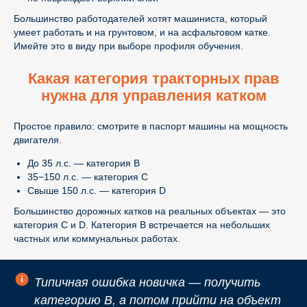
Большинство работодателей хотят машиниста, который
умеет работать и на грунтовом, и на асфальтовом катке.
Имейте это в виду при выборе профиля обучения.
Какая категория тракторных прав
нужна для управления катком
Простое правило: смотрите в паспорт машины на мощность
двигателя.
До 35 л.с. — категория B
35−150 л.с. — категория C
Свыше 150 л.с. — категория D
Большинство дорожных катков на реальных объектах — это
категория C и D. Категория B встречается на небольших
частных или коммунальных работах.
Типичная ошибка новичка — получить
категорию B, а потом прийти на объект