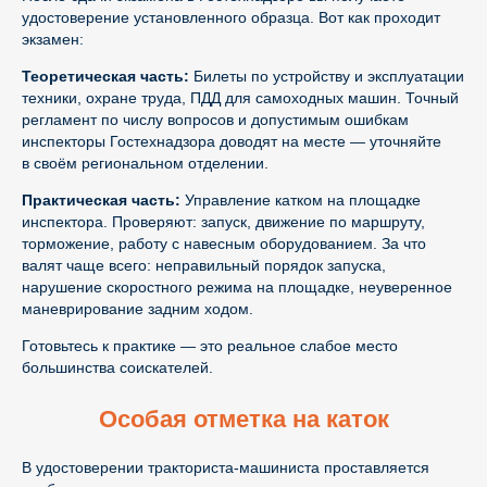
удостоверение установленного образца. Вот как проходит
экзамен:
Теоретическая часть:
Билеты по устройству и эксплуатации
техники, охране труда, ПДД для самоходных машин. Точный
регламент по числу вопросов и допустимым ошибкам
инспекторы Гостехнадзора доводят на месте — уточняйте
в своём региональном отделении.
Практическая часть:
Управление катком на площадке
инспектора. Проверяют: запуск, движение по маршруту,
торможение, работу с навесным оборудованием. За что
валят чаще всего: неправильный порядок запуска,
нарушение скоростного режима на площадке, неуверенное
маневрирование задним ходом.
Готовьтесь к практике — это реальное слабое место
большинства соискателей.
Особая отметка на каток
В удостоверении тракториста-машиниста проставляется