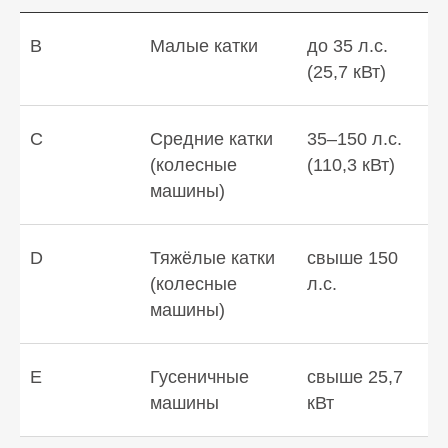
B
Малые катки
до 35 л.с.
(25,7 кВт)
C
Средние катки
35–150 л.с.
(колесные
(110,3 кВт)
машины)
D
Тяжёлые катки
свыше 150
(колесные
л.с.
машины)
E
Гусеничные
свыше 25,7
машины
кВт