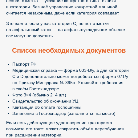
особая отметка — указание конкретного типа техники
и категории. Без неё управление конкретной машиной
считается незаконным, даже если категория совпадает.
Это важно: если у вас категория C, но нет отметки
на асфальтовый каток — на асфальтоукладочном объекте
вас могут не допустить.
Список необходимых документов
Паспорт РФ
Медицинская справка — форма 003-В/у, а для категорий
C и D дополнительно может потребоваться форма 071/у
по Приказу Минздрава № 395н. Уточняйте требования
в своём Гостехнадзоре.
Фото 3×4 (обычно 2−4 шт.)
Свидетельство об окончании УЦ
Квитанция об оплате госпошлины
Заявление в Гостехнадзор (заполняется на месте)
Если есть действующее удостоверение тракториста —
возьмите его тоже: может сократить объём переобучения
при расширении категории.